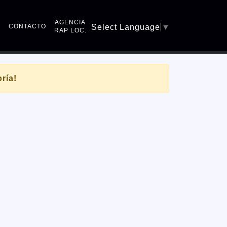
AGENCIA
Q
CONTACTO
Select Language
▼
RAP LOC.
ría!