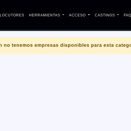
LOCUTORES
HERRAMIENTAS
ACCESO
CASTINGS
FA
n no tenemos empresas disponibles para esta catego