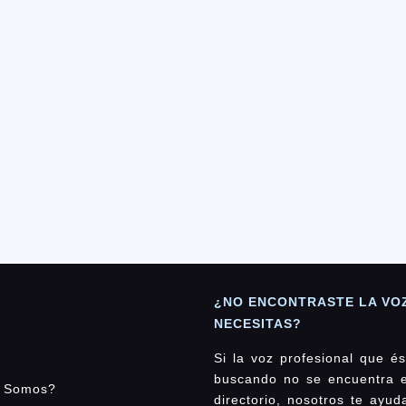
¿NO ENCONTRASTE LA VO
NECESITAS?
Si la voz profesional que és
buscando no se encuentra 
 Somos?
directorio, nosotros te ayu