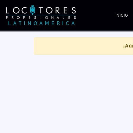
INICIO
¡Aú