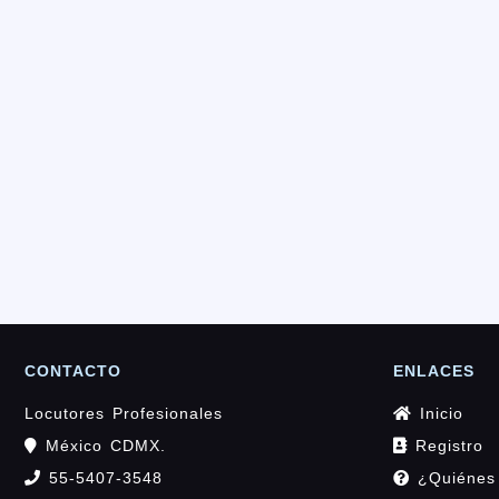
CONTACTO
ENLACES
Locutores Profesionales
Inicio
México CDMX.
Registro
55-5407-3548
¿Quiénes