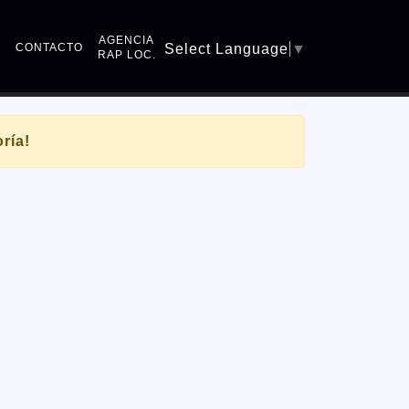
AGENCIA
Q
CONTACTO
Select Language
▼
RAP LOC.
ría!