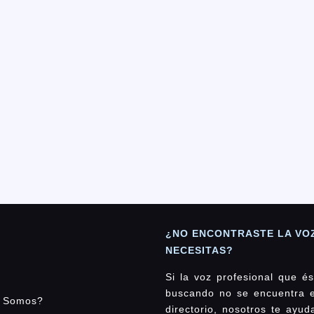
¿NO ENCONTRASTE LA VO
NECESITAS?
Si la voz profesional que és
buscando no se encuentra 
 Somos?
directorio, nosotros te ayu