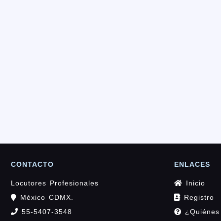
CONTACTO
ENLACES
Locutores Profesionales
Inicio
México CDMX.
Registro
55-5407-3548
¿Quiénes