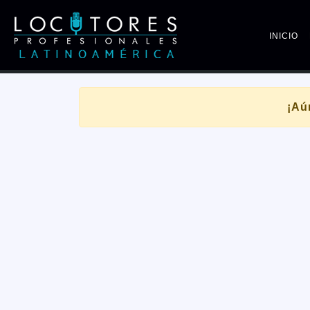
INICIO
¡Aú