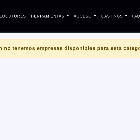
LOCUTORES
HERRAMIENTAS
ACCESO
CASTINGS
FA
n no tenemos empresas disponibles para esta catego