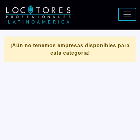
¡Aún no tenemos empresas disponibles para
esta categoría!