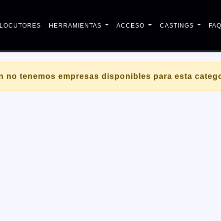
LOCUTORES
HERRAMIENTAS
ACCESO
CASTINGS
FA
n no tenemos empresas disponibles para esta catego