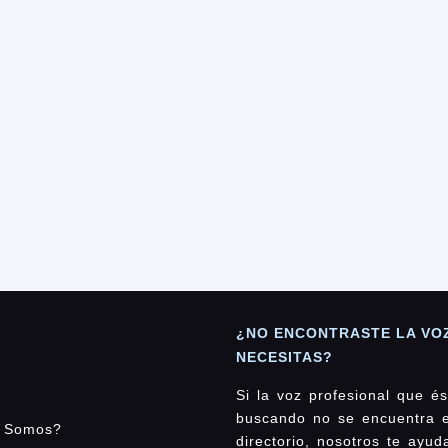
¿NO ENCONTRASTE LA VO
NECESITAS?
Si la voz profesional que és
buscando no se encuentra 
 Somos?
directorio, nosotros te ayu