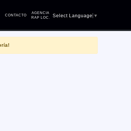
AGENCIA
Q
CONTACTO
Select Language
▼
RAP LOC.
ría!