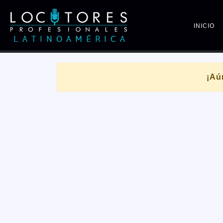
INICIO
¡Aú