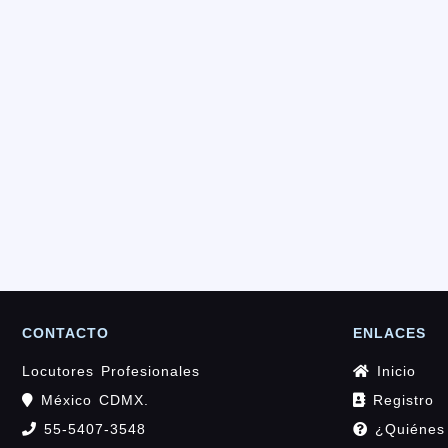
CONTACTO
ENLACES
Locutores Profesionales
Inicio
México CDMX.
Registro
55-5407-3548
¿Quiénes