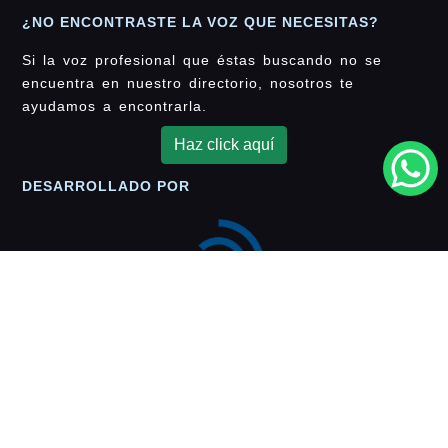
¿NO ENCONTRASTE LA VOZ QUE NECESITAS?
Si la voz profesional que éstas buscando no se
encuentra en nuestro directorio, nosotros te
ayudamos a encontrarla.
Haz click aquí
DESARROLLADO POR