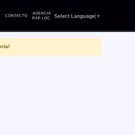
AGENCIA
Q
CONTACTO
Select Language
▼
RAP LOC.
ría!