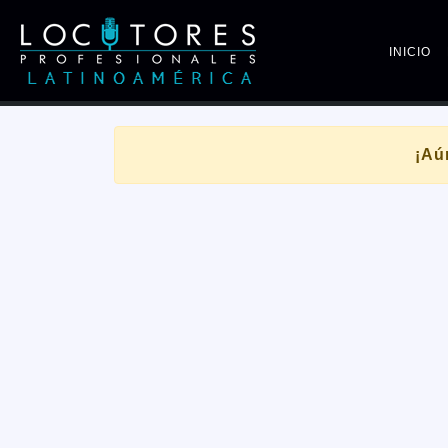
INICIO
¡Aú