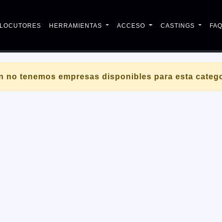
LOCUTORES
HERRAMIENTAS
ACCESO
CASTINGS
FA
n no tenemos empresas disponibles para esta catego