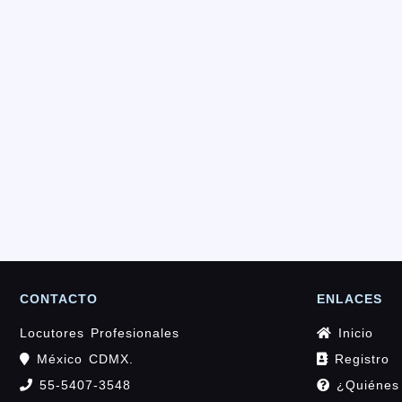
CONTACTO
ENLACES
Locutores Profesionales
Inicio
México CDMX.
Registro
55-5407-3548
¿Quiénes