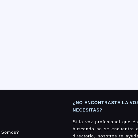
¿NO ENCONTRASTE LA VO
NECESITAS?
Si la voz profesional que és
buscando no se encuentra 
 Somos?
directorio, nosotros te ayu